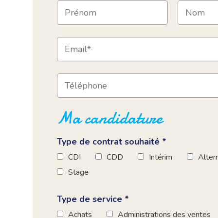
Ma candidature
Type de contrat souhaité *
CDI
CDD
Intérim
Alter
Stage
Type de service *
Achats
Administrations des ventes