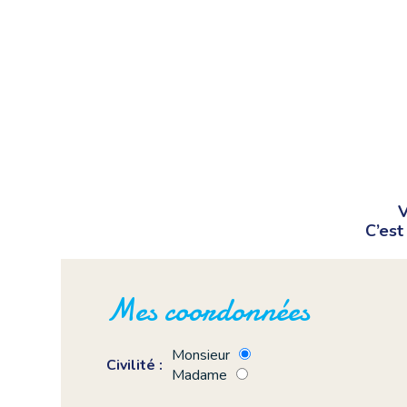
V
C’est
Mes coordonnées
Monsieur
Civilité :
Madame