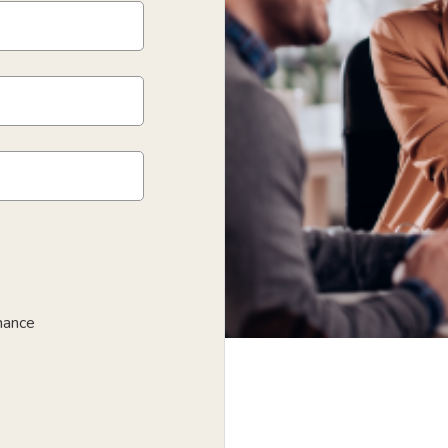
nance