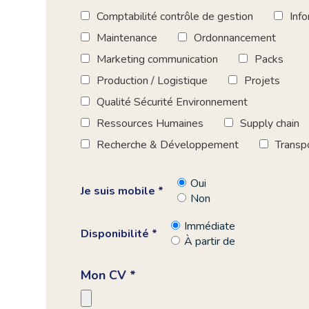
Comptabilité contrôle de gestion
Inf
Maintenance
Ordonnancement
Marketing communication
Packs
Production / Logistique
Projets
Qualité Sécurité Environnement
Ressources Humaines
Supply chain
Recherche & Développement
Transp
Oui
Je suis mobile *
Non
Immédiate
Disponibilité *
À partir de
Mon CV *