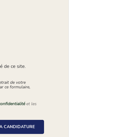
té de ce site.
trait de votre
ar ce formulaire,
onfidentialité
et les