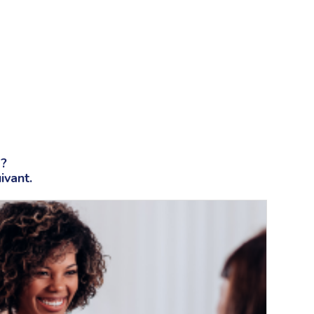
 ?
ivant.