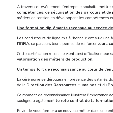
À travers cet événement, l’entreprise souhaite mettre 
compétences
, de
sécurisation des parcours
et de
métiers en tension en développant les compétences en
Une formation diplômante reconnue au service d
Les conducteurs de ligne mis à l’honneur ont suivi une f
l’IRFIA
, ce parcours leur a permis de renforcer
leurs c
Cette certification reconnue vient ainsi officialiser leu
valorisation des métiers de production.
Un temps fort de reconnaissance au cœur de l’ent
La cérémonie se déroulera en présence des salariés di
de la
Direction des Ressources Humaines
et du
Pr
Ce moment de reconnaissance illustrera l’importance ac
soulignera également
le rôle central de la formatio
Envie de vous former à un nouveau métier dans une en