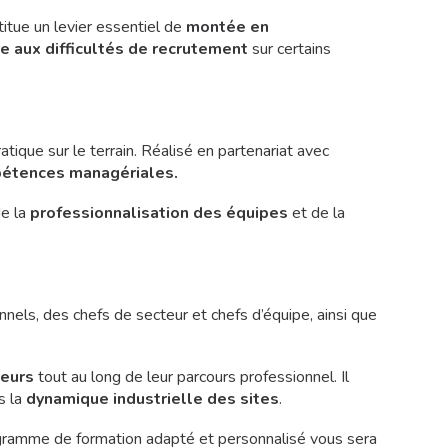
titue un levier essentiel de
montée en
 aux difficultés de recrutement
sur certains
atique sur le terrain. Réalisé en partenariat avec
pétences managériales.
de la
professionnalisation des équipes
et de la
nels, des chefs de secteur et chefs d’équipe, ainsi que
teurs
tout au long de leur parcours professionnel. Il
s la
dynamique industrielle des sites
.
ogramme de formation adapté et personnalisé vous sera