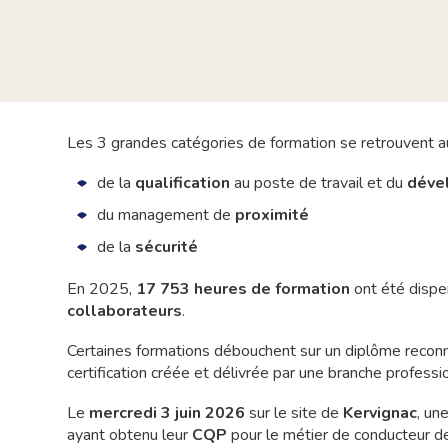
Les 3 grandes catégories de formation se retrouvent au
de la
qualification
au poste de travail et du
déve
du management de
proximité
de la
sécurité
En 2025,
17 753 heures de formation
ont été dispen
collaborateurs
.
Certaines formations débouchent sur un diplôme recon
certification créée et délivrée par une branche professi
Le
mercredi 3 juin 2026
sur le site de
Kervignac
, un
ayant obtenu leur
CQP
pour le métier de conducteur de