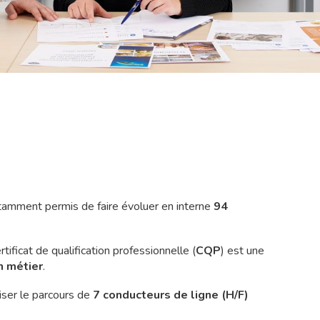
otamment permis de faire évoluer en interne
94
rtificat de qualification professionnelle (
CQP
) est une
n métier
.
riser le parcours de
7 conducteurs de ligne (H/F)