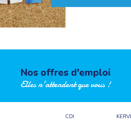
Nos offres d'emploi
Elles n'attendent que vous !
CDI
KERVI