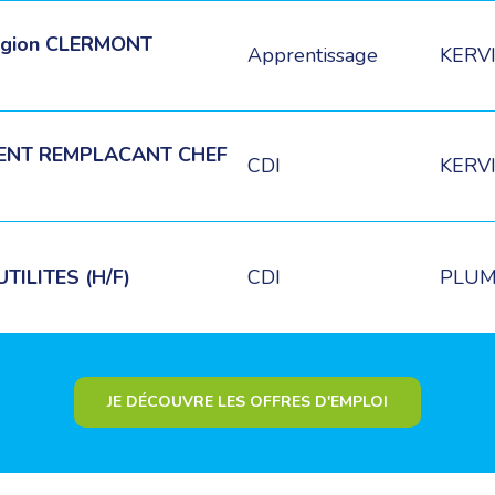
égion CLERMONT
Apprentissage
KERVI
ENT REMPLACANT CHEF
CDI
KERVI
ILITES (H/F)
CDI
PLUME
JE DÉCOUVRE LES OFFRES D'EMPLOI