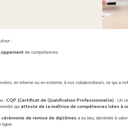
tour :
loppement
de compétences
sées, en interne ou en externe, à nos collaborateurs, ce qui a n
nu :
CQP (Certificat de Qualification Professionnelle)
. Un ce
onnelle qui
atteste de la maîtrise de compétences liées à u
e
cérémonie de remise de diplômes
a eu lieu, destinée à valo
 ligne.