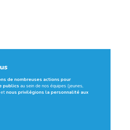
ous
ns de nombreuses actions pour
e publics
au sein de nos équipes (jeunes,
) et
nous privilégions la personnalité aux