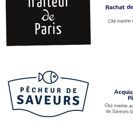
Rachat de
Cité marine 
Acquis
P
Cité marine a
de Saveurs b