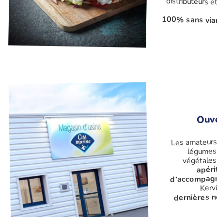
100% sans via
Ouv
Les amateurs
légumes 
végétales
apéri
d’accompag
Kerv
dernières 