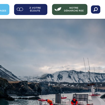
À VOTRE
NOTRE
AGES
ÉCOUTE
DÉMARCHE RSE