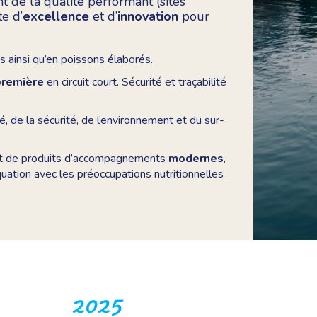
 de la qualité performant (sites
e d’
excellence
et d’
innovation
pour
 ainsi qu’en poissons élaborés.
 première
en circuit court. Sécurité et traçabilité
é, de la sécurité, de l’environnement et du sur-
et de produits d’accompagnements
modernes
,
quation avec les préoccupations nutritionnelles
2025