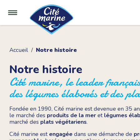
Accueil
Notre histoire
Notre histoire
Cité marine, le leader françai
des légumes élaborés et des pla
Fondée en 1990, Cité marine est devenue en 35 an
le marché des
produits de la mer
et
légumes éla
marché des
plats végétariens
.
Cité marine est
engagée
dans une démarche de
pr