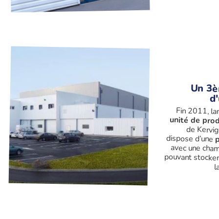
Un 3è
d'
Fin 2011, l
unité de pro
dispose d’une
avec une cham
pouvant stocker
l