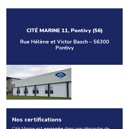
CITÉ MARINE 11, Pontivy (56)
Rue Hélène et Victor Basch – 56300
Pontivy
Nos certifications
Cité Marine est
engagée
dans une démarche de