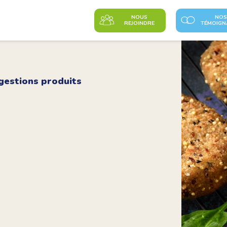
NOUS
NOS
REJOINDRE
TÉMOIGN
gestions produits