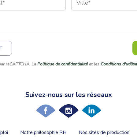
T
é par reCAPTCHA. La
Politique de confidentialité
et les
Conditions d'utilis
Suivez-nous sur les réseaux
ploi
Notre philosophie RH
Nos sites de production