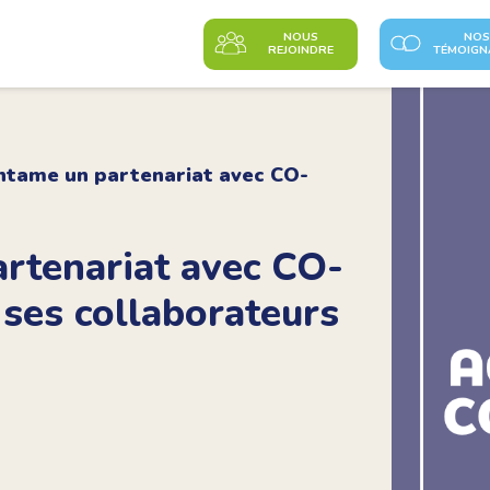
NOUS
NOS
REJOINDRE
TÉMOIGN
ntame un partenariat avec CO-
artenariat avec CO-
ses collaborateurs