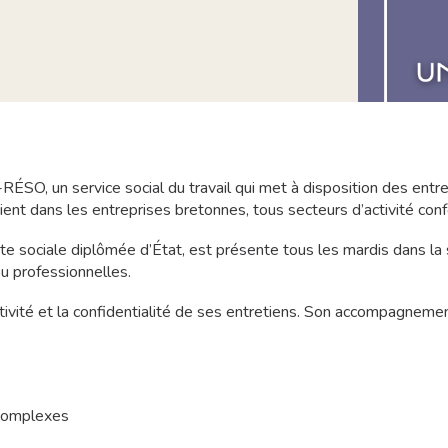
RÉSO, un service social du travail qui met à disposition des entr
t dans les entreprises bretonnes, tous secteurs d’activité confon
 sociale diplômée d’État, est présente tous les mardis dans la
ou professionnelles.
ectivité et la confidentialité de ses entretiens. Son accompagneme
 complexes