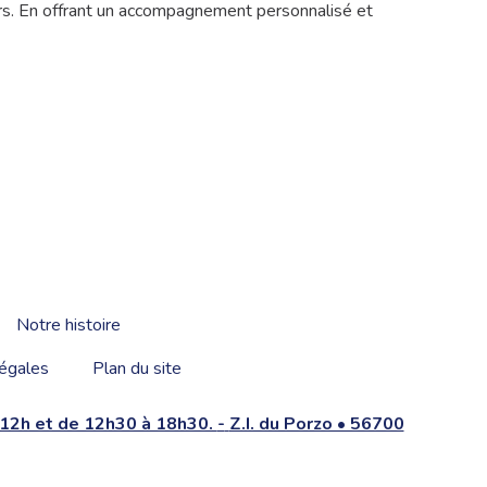
urs. En offrant un accompagnement personnalisé et
Notre histoire
égales
Plan du site
à 12h et de 12h30 à 18h30.
-
Z.I. du Porzo • 56700