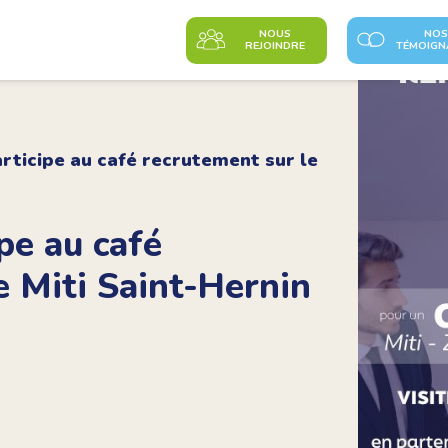
NOUS
NOS
REJOINDRE
TÉMOIGN
articipe au café recrutement sur le
ipe au café
e Miti Saint-Hernin