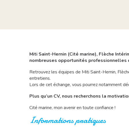
Miti Saint-Hernin (Cité marine), Flèche Intér
nombreuses opportunités professionnelles qu
Retrouvez les équipes de Miti Saint-Hernin, Flèche
entretiens.
Lors de cet échange, vous pourrez notamment découv
Plus qu’un CV, nous recherchons la motivation
Cité marine, mon avenir en toute confiance !
Informations pratiques