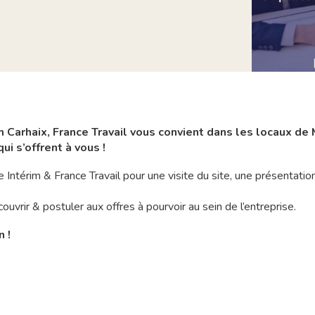
im Carhaix, France Travail vous convient dans les locaux de 
i s’offrent à vous !
 Intérim & France Travail pour une visite du site, une présentatio
rir & postuler aux offres à pourvoir au sein de l’entreprise.
 !