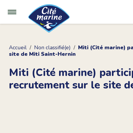
Accueil
Non classifié(e)
Miti (Cité marine) p
site de Miti Saint-Hernin
Miti (Cité marine) partic
recrutement sur le site d