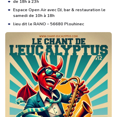
de 18h à 23h
Espace Open Air avec DJ, bar & restauration le
samedi de 10h à 18h
lieu dit le RANO – 56680 Plouhinec