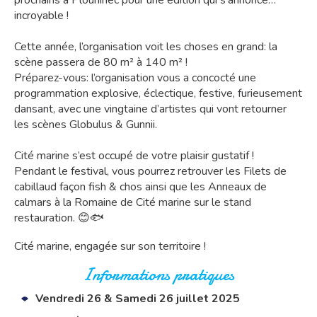
prochains à Plouhinec pour une édition qui s’annonce…
incroyable !
Cette année, l’organisation voit les choses en grand: la
scène passera de 80 m² à 140 m² !
Préparez-vous: l’organisation vous a concocté une
programmation explosive, éclectique, festive, furieusement
dansant, avec une vingtaine d’artistes qui vont retourner
les scènes Globulus & Gunnii.
Cité marine s’est occupé de votre plaisir gustatif !
Pendant le festival, vous pourrez retrouver les Filets de
cabillaud façon fish & chos ainsi que les Anneaux de
calmars à la Romaine de Cité marine sur le stand
restauration. 😊🐟
Cité marine, engagée sur son territoire !
Informations pratiques
Vendredi 26 & Samedi 26 juillet 2025