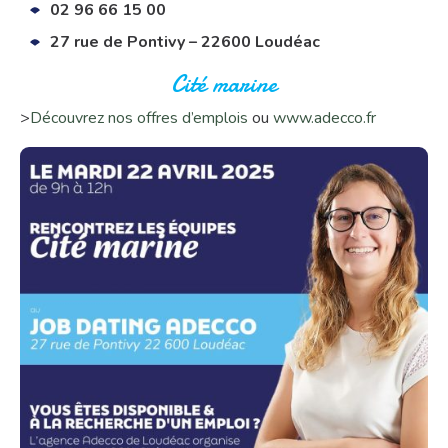
02 96 66 15 00
27 rue de Pontivy – 22600 Loudéac
Cité marine
>
Découvrez nos offres d’emplois
ou
www.adecco.fr