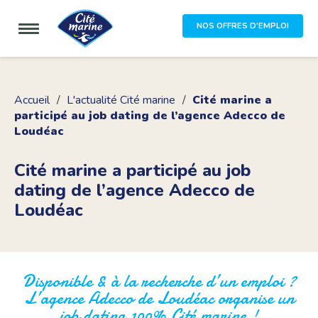
NOS OFFRES D'EMPLOI
Accueil
L'actualité Cité marine
Cité marine a
participé au job dating de l’agence Adecco de
Loudéac
Cité marine a participé au job
dating de l’agence Adecco de
Loudéac
Disponible & à la recherche d’un emploi ?
L’agence Adecco de Loudéac organise un
job dating 100% Cité marine !