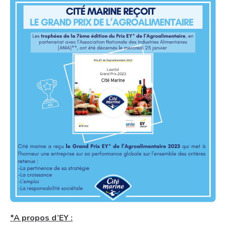
*
A propos d’EY :