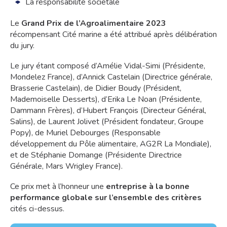
La responsabilité sociétale
Le
Grand Prix de l’Agroalimentaire 2023
récompensant Cité marine a été attribué après délibération
du jury.
Le jury étant composé d’Amélie Vidal-Simi (Présidente,
Mondelez France), d’Annick Castelain (Directrice générale,
Brasserie Castelain), de Didier Boudy (Président,
Mademoiselle Desserts), d’Erika Le Noan (Présidente,
Dammann Frères), d’Hubert François (Directeur Général,
Salins), de Laurent Jolivet (Président fondateur, Groupe
Popy), de Muriel Debourges (Responsable
développement du Pôle alimentaire, AG2R La Mondiale),
et de Stéphanie Domange (Présidente Directrice
Générale, Mars Wrigley France).
Ce prix met à l’honneur une
entreprise à la bonne
performance globale sur l’ensemble des critères
cités ci-dessus.