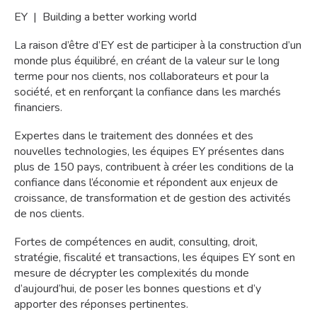
EY | Building a better working world
La raison d’être d’EY est de participer à la construction d’un
monde plus équilibré, en créant de la valeur sur le long
terme pour nos clients, nos collaborateurs et pour la
société, et en renforçant la confiance dans les marchés
financiers.
Expertes dans le traitement des données et des
nouvelles technologies, les équipes EY présentes dans
plus de 150 pays, contribuent à créer les conditions de la
confiance dans l’économie et répondent aux enjeux de
croissance, de transformation et de gestion des activités
de nos clients.
Fortes de compétences en audit, consulting, droit,
stratégie, fiscalité et transactions, les équipes EY sont en
mesure de décrypter les complexités du monde
d’aujourd’hui, de poser les bonnes questions et d’y
apporter des réponses pertinentes.