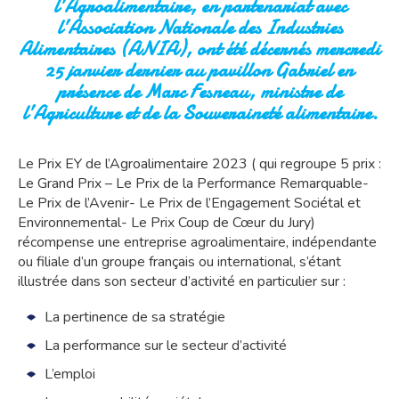
l’Agroalimentaire, en partenariat avec
l’Association Nationale des Industries
Alimentaires (ANIA), ont été décernés mercredi
25 janvier dernier au pavillon Gabriel en
présence de Marc Fesneau, ministre de
l’Agriculture et de la Souveraineté alimentaire.
Le Prix EY de l’Agroalimentaire 2023 ( qui regroupe 5 prix :
Le Grand Prix – Le Prix de la Performance Remarquable-
Le Prix de l’Avenir- Le Prix de l’Engagement Sociétal et
Environnemental- Le Prix Coup de Cœur du Jury)
récompense une entreprise agroalimentaire, indépendante
ou filiale d’un groupe français ou international, s’étant
illustrée dans son secteur d’activité en particulier sur :
La pertinence de sa stratégie
La performance sur le secteur d’activité
L’emploi