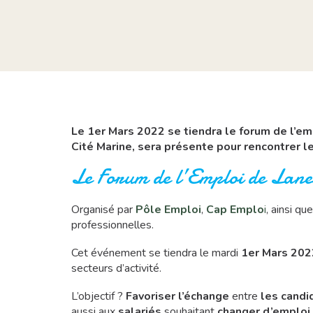
Le 1er Mars 2022 se tiendra le forum de l’em
Cité Marine, sera présente pour rencontrer l
Le Forum de l’Emploi de Lane
Organisé par
Pôle Emploi
,
Cap Emplo
i
, ainsi que
professionnelles.
Cet événement se tiendra le mardi
1er Mars 202
secteurs d’activité.
L’objectif ?
Favoriser l’échange
entre
les candi
aussi aux
salariés
souhaitant
changer d’emploi
.