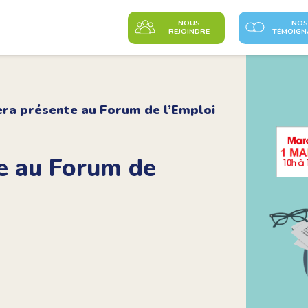
NOUS
NOS
REJOINDRE
TÉMOIGN
era présente au Forum de l’Emploi
te au Forum de