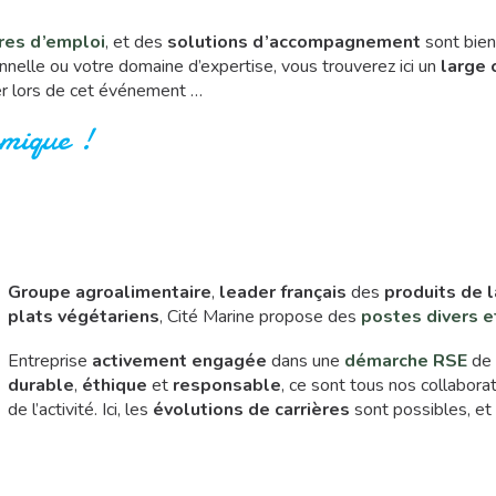
fres d’emploi
, et des
solutions d’accompagnement
sont bien
onnelle ou votre domaine d’expertise, vous trouverez ici un
large 
r lors de cet événement …
mique !
Groupe agroalimentaire
,
leader français
des
produits de 
plats végétariens
, Cité Marine propose des
postes divers e
Entreprise
activement engagée
dans une
démarche RSE
d
durable
,
éthique
et
responsable
, ce sont tous nos collabor
de l’activité. Ici, les
évolutions de carrières
sont possibles, et