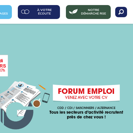
À VOTRE
NOTRE
AGES
ÉCOUTE
DÉMARCHE RSE