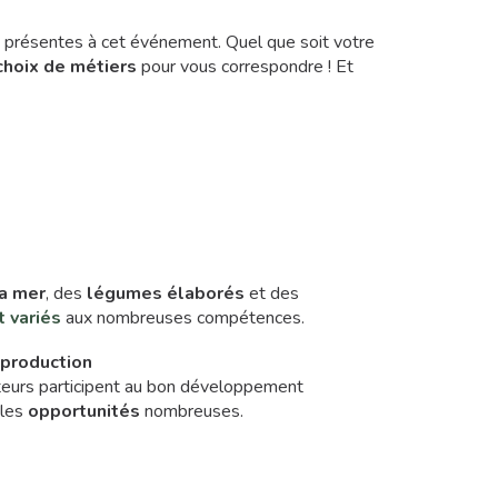
 présentes à cet événement. Quel que soit votre
choix de métiers
pour vous correspondre ! Et
la mer
, des
légumes élaborés
et des
t variés
aux nombreuses compétences.
e
production
ateurs participent au bon développement
 les
opportunités
nombreuses.