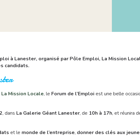
ploi à Lanester, organisé par Pôle Emploi, La Mission Local
es candidats.
ster
La Mission Locale
, le
Forum de l’Emploi
est une belle occasio
2
, dans
La Galerie Géant Lanester
, de
10h à 17h
, et réunira
dats
et le
monde de l’entreprise
,
donner des clés aux jeune