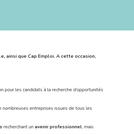
e, ainsi que Cap Emploi. A cette occasion,
n pour les candidats à la recherche d’opportunités
 de nombreuses entreprises issues de tous les
s
recherchant un
avenir professionnel
, mais