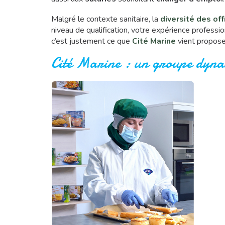
Malgré le contexte sanitaire, la
diversité des of
niveau de qualification, votre expérience professi
c’est justement ce que
Cité Marine
vient propose
Cité Marine : un groupe dyna