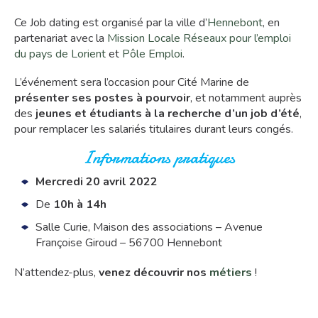
Ce Job dating est organisé par la ville d’
Hennebont
, en
partenariat avec la
Mission Locale Réseaux pour l’emploi
du pays de Lorient
et
Pôle Emploi
.
L’événement sera l’occasion pour Cité Marine de
présenter ses postes à pourvoir
, et notamment auprès
des
jeunes et étudiants à la recherche d’un job d’été
,
pour remplacer les salariés titulaires durant leurs congés.
Informations pratiques
Mercredi 20 avril 2022
De
10h à 14h
Salle Curie, Maison des associations – Avenue
Françoise Giroud – 56700 Hennebont
N’attendez-plus,
venez découvrir nos
métiers
!