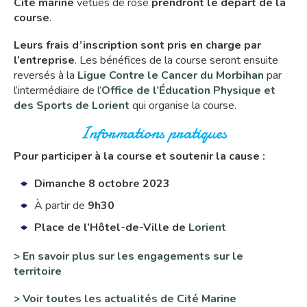
Cité marine
vêtues de rose
prendront le départ de la
course
.
Leurs frais d’inscription sont pris en charge par
l’entreprise
. Les bénéfices de la course seront ensuite
reversés à la
Ligue Contre le Cancer du Morbihan
par
l’intermédiaire de l’
Office de l’Éducation Physique et
des Sports de Lorient
qui organise la course.
Informations pratiques
Pour participer à la course et soutenir la cause :
Dimanche 8 octobre 2023
À partir de
9h30
Place de l’Hôtel-de-Ville de
Lorient
> En savoir plus sur les engagements sur le
territoire
> Voir toutes les actualités de Cité Marine