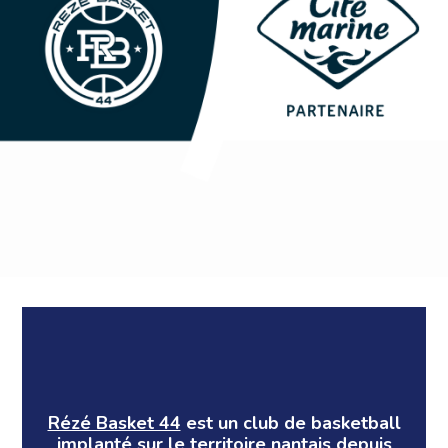
Rézé Basket 44
est un club de basketball
implanté sur le territoire nantais depuis