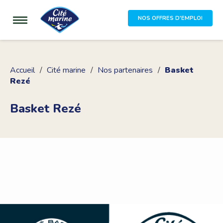
NOS OFFRES D'EMPLOI
Accueil
Cité marine
Nos partenaires
Basket
Rezé
Basket Rezé