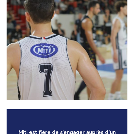
Miti est fière de s’engager auprès d’un