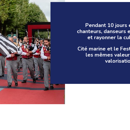
Pendant 10 jours e
chanteurs, danseurs et
et rayonner la cu
Cité marine et le Fes
les mêmes valeurs
valorisati