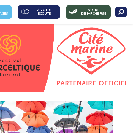
À VOTRE
NOTRE
AGES
ÉCOUTE
DÉMARCHE RSE