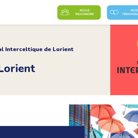
NOUS
NOS
REJOINDRE
TÉMOIGN
al Interceltique de Lorient
 Lorient