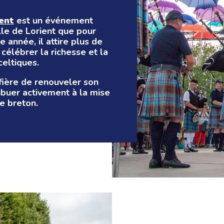
ent
est un événement
ille de Lorient que pour
 année, il attire plus de
célébrer la richesse et la
celtiques.
 fière de renouveler son
ribuer activement à la mise
e breton.