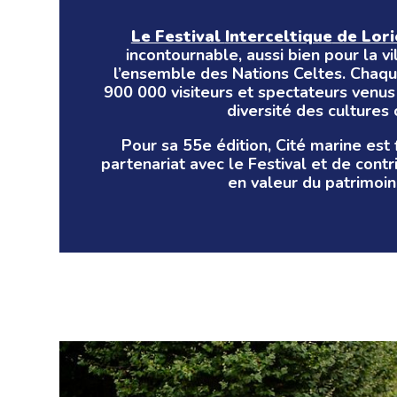
Le Festival
Interceltique
de Lori
incontournable, aussi bien pour la v
l’ensemble des Nations Celtes. Chaque
900 000 visiteurs et spectateurs venus 
diversité des cultures 
Pour sa 55e édition, Cité marine est
partenariat avec le Festival et de cont
en valeur du patrimoin