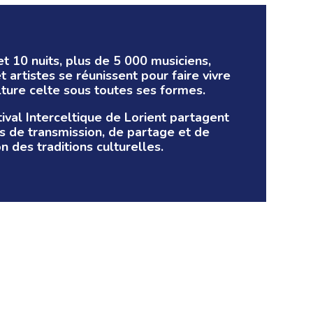
t 10 nuits, plus de 5 000 musiciens,
 artistes se réunissent pour faire vivre
lture celte sous toutes ses formes.
tival Interceltique de Lorient partagent
 de transmission, de partage et de
on des traditions culturelles.