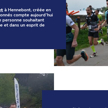
et
à Hennebont, créée en
onnés compte aujourd’hui
te personne souhaitant
e et dans un esprit de