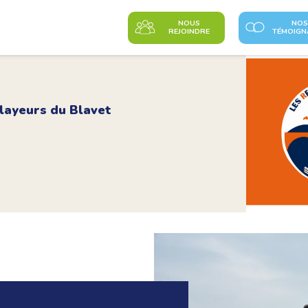
NOUS
NOS
REJOINDRE
TÉMOIGN
layeurs du Blavet