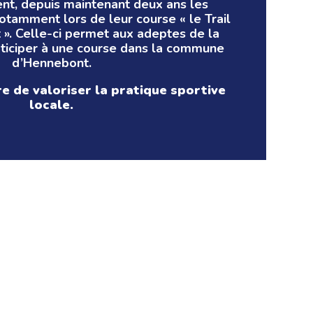
ent, depuis maintenant deux ans les
otamment lors de leur course « le Trail
 ». Celle-ci permet aux adeptes de la
rticiper à une course dans la commune
d’Hennebont.
re de valoriser la pratique sportive
locale.