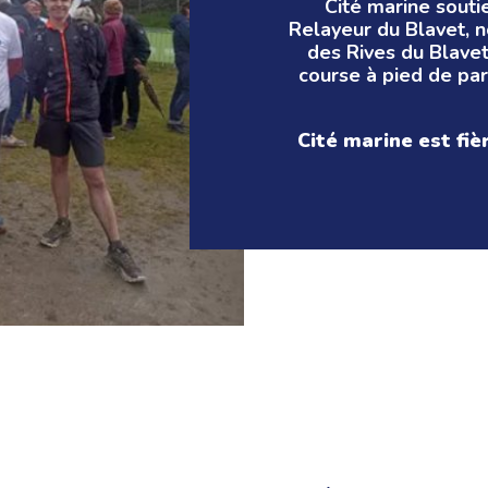
Cité marine souti
Relayeur du Blavet, n
des Rives du Blavet
course à pied de pa
Cité marine est fiè