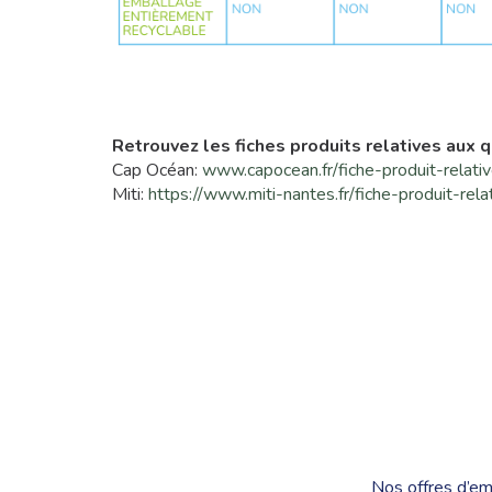
Retrouvez les fiches produits relatives aux q
Cap Océan:
www.capocean.fr/fiche-produit-relati
Miti:
https://www.miti-nantes.fr/fiche-produit-rel
Nos offres d’em