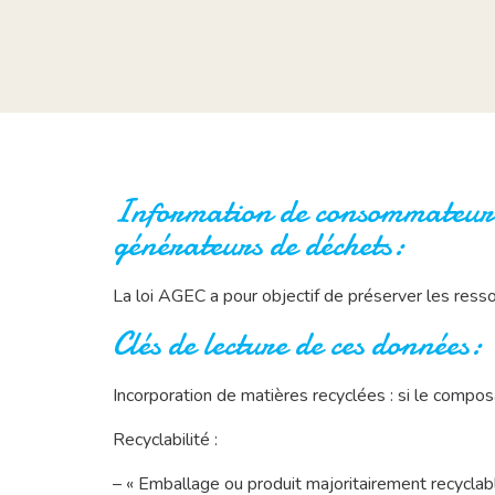
Information de consommateur su
générateurs de déchets:
La loi AGEC a pour objectif de préserver les ressour
Clés de lecture de ces données:
Incorporation de matières recyclées : si le compos
Recyclabilité :
– « Emballage ou produit majoritairement recycla