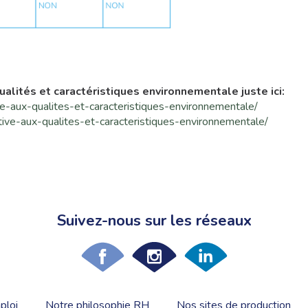
ualités et caractéristiques environnementale juste ici:
ve-aux-qualites-et-caracteristiques-environnementale/
ative-aux-qualites-et-caracteristiques-environnementale/
Suivez-nous sur les réseaux
ploi
Notre philosophie RH
Nos sites de production