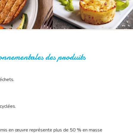
ronnementales des produits
déchets.
cyclées.
age mis en œuvre représente plus de 50 % en masse