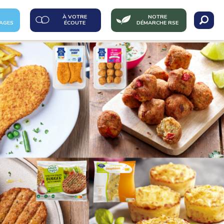
À VOTRE
NOTRE
AGES
ÉCOUTE
DÉMARCHE RSE