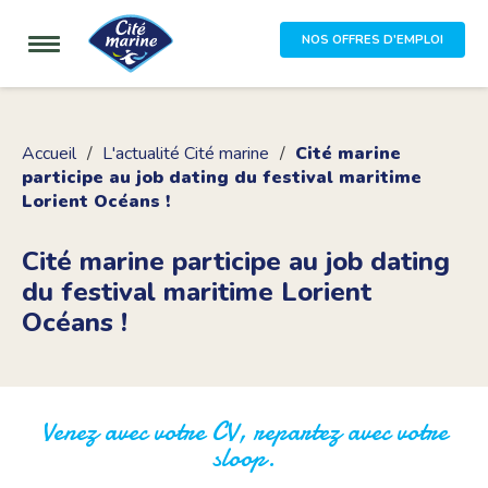
NOS OFFRES D'EMPLOI
Accueil
L'actualité Cité marine
Cité marine
participe au job dating du festival maritime
Lorient Océans !
Cité marine participe au job dating
du festival maritime Lorient
Océans !
Venez avec votre CV, repartez avec votre
sloop.