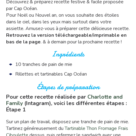
Découvrez & préparez recette festive & facile proposée
par Cap Océan.
Pour Noël ou Nouvel an, on vous souhaite des étoiles
dans le ciel, dans les yeux mais surtout dans votre
assiette. Amusez-vous à préparer cette délicieuse recette.
Retrouvez la version téléchargeable/imprimable en
bas de la page
. & à demain pour la prochaine recette !
Ingrédients
10 tranches de pain de mie
Rillettes et tartinables Cap Océan
Étapes de préparation
Pour cette recette réalisée par
Charlotte and
Family
(Intagram), voici les différentes étapes :
Étape 1
Sur un plan de travail, disposez une tranche de pain de mie.
Tartinez généreusement du
Tartinable Thon Fromage Frais
Ciboulette
dessus, puis refermez le sandwich avec une