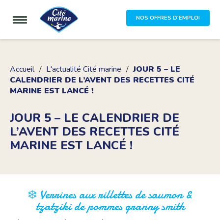
NOS OFFRES D'EMPLOI
Accueil
L'actualité Cité marine
JOUR 5 – LE
CALENDRIER DE L’AVENT DES RECETTES CITÉ
MARINE EST LANCÉ !
JOUR 5 – LE CALENDRIER DE
L’AVENT DES RECETTES CITÉ
MARINE EST LANCÉ !
❄️ Verrines aux rillettes de saumon &
tzatziki de pommes granny smith