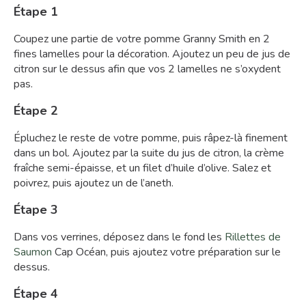
Étape 1
Coupez une partie de votre pomme Granny Smith en 2
fines lamelles pour la décoration. Ajoutez un peu de jus de
citron sur le dessus afin que vos 2 lamelles ne s’oxydent
pas.
Étape 2
Épluchez le reste de votre pomme, puis râpez-là finement
dans un bol. Ajoutez par la suite du jus de citron, la crème
fraîche semi-épaisse, et un filet d’huile d’olive. Salez et
poivrez, puis ajoutez un de l’aneth.
Étape 3
Dans vos verrines, déposez dans le fond les
Rillettes de
Saumon
Cap Océan, puis ajoutez votre préparation sur le
dessus.
Étape 4