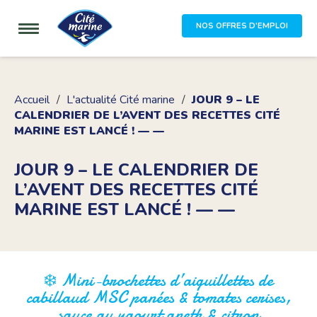
NOS OFFRES D'EMPLOI
Accueil
L'actualité Cité marine
JOUR 9 – LE
CALENDRIER DE L’AVENT DES RECETTES CITÉ
MARINE EST LANCÉ ! — —
JOUR 9 – LE CALENDRIER DE
L’AVENT DES RECETTES CITÉ
MARINE EST LANCÉ ! — —
❄️ Mini-brochettes d’aiguillettes de
cabillaud MSC panées & tomates cerises,
sauce au yaourt aneth & citron