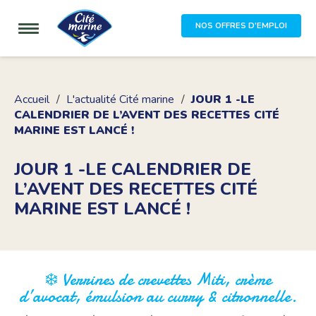
NOS OFFRES D'EMPLOI
Accueil
L'actualité Cité marine
JOUR 1 -LE
CALENDRIER DE L’AVENT DES RECETTES CITÉ
MARINE EST LANCÉ !
JOUR 1 -LE CALENDRIER DE
L’AVENT DES RECETTES CITÉ
MARINE EST LANCÉ !
❄️ Verrines de crevettes Miti, crème
d’avocat, émulsion au curry & citronnelle.