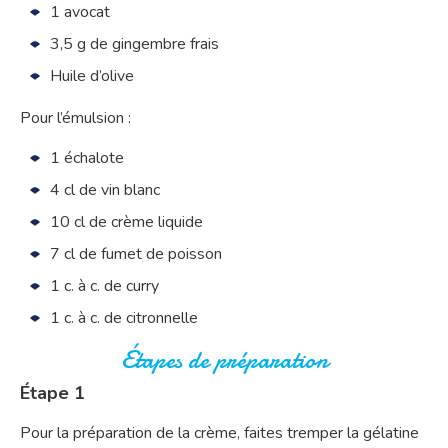
1 avocat
3,5 g de gingembre frais
Huile d’olive
Pour l’émulsion :
1 échalote
4 cl de vin blanc
10 cl de crème liquide
7 cl de fumet de poisson
1 c. à c. de curry
1 c. à c. de citronnelle
Étapes de préparation
Étape 1
Pour la préparation de la crème, faites tremper la gélatine