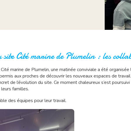
 site Cité marine de Plumelin : les coll
ite Cité marine de Plumelin, une matinée conviviale a été organisé
a permis aux proches de découvrir les nouveaux espaces de travai
ncret de l’évolution du site. Ce moment chaleureux s’est poursuivi
 leurs familles.
le des équipes pour leur travail.