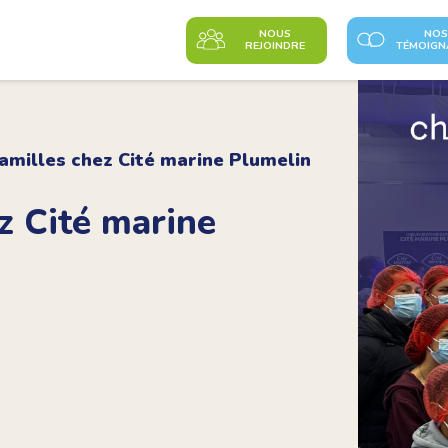
NOUS
NOS
REJOINDRE
TÉMOIGN
amilles chez Cité marine Plumelin
z Cité marine