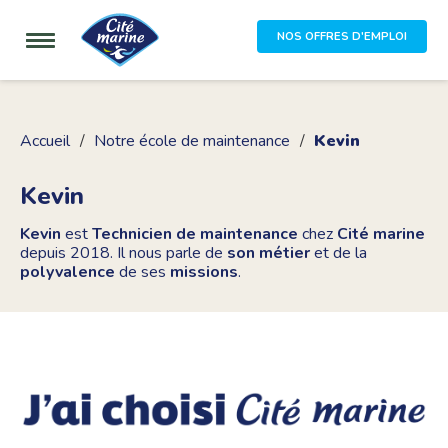
NOS OFFRES D'EMPLOI
Accueil
Notre école de maintenance
Kevin
Kevin
Kevin
est
Technicien de maintenance
chez
Cité marine
depuis 2018. Il nous parle de
son métier
et de la
polyvalence
de ses
missions
.