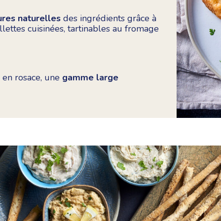
ures naturelles
des ingrédients grâce à
rillettes cuisinées, tartinables au fromage
 en rosace, une
gamme large