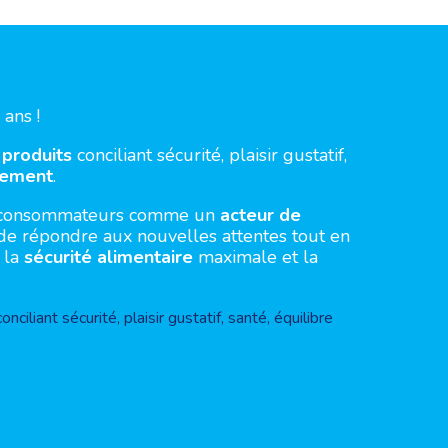
n
ans !
 produits
conciliant sécurité, plaisir gustatif,
nement
.
ses consommateurs comme un
acteur de
, de répondre aux nouvelles attentes tout en
 la
sécurité alimentaire
maximale et la
iliant sécurité, plaisir gustatif, santé, équilibre