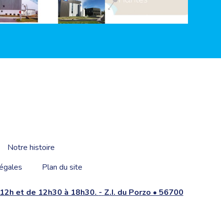
Notre histoire
égales
Plan du site
à 12h et de 12h30 à 18h30.
-
Z.I. du Porzo • 56700