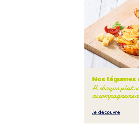
Nos légumes 
A chaque plat s
accompagnemen
Je découvre