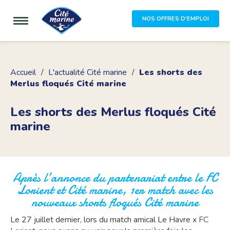
NOS OFFRES D'EMPLOI
Accueil
L'actualité Cité marine
Les shorts des
Merlus floqués Cité marine
Les shorts des Merlus floqués Cité
marine
Après l’annonce du partenariat entre le FC
Lorient et Cité marine, 1er match avec les
nouveaux shorts floqués Cité marine
Le 27 juillet dernier, lors du match amical Le Havre x
FC