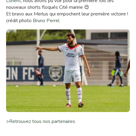
Lorient
, nous avons pu voir pour la première fois les
nouveaux shorts floqués Cité marine 😍
Et bravo aux Merlus qui empochent leur première victoire !
crédit photo
Bruno Perrel
>
Retrouvez tous nos partenaires