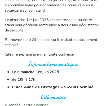
courses les 30, 31 mai & 1er juin 2025, Cité marine sera
en première ligne pour encourager les coureurs & vous
accueillera sur son stand.
Le dimanche 1er juin 2025, rencontrez nous sur notre
stand pour découvrir l’entreprise autour d’une dégustation
de produits.
Retrouvez aussi Cité marine sur le maillot du classement
combiné.
Cité marine, mon avenir en toute confiance !
Informations pratiques
Le dimanche 1er juin 2025
de 10h à 17h
Place Anne de Bretagne – 56500 Locminé
Cité marine
>
Trophée Centre Morbihan