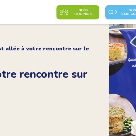
NOUS
NOS
REJOINDRE
TÉMOIGN
st allée à votre rencontre sur le
otre rencontre sur