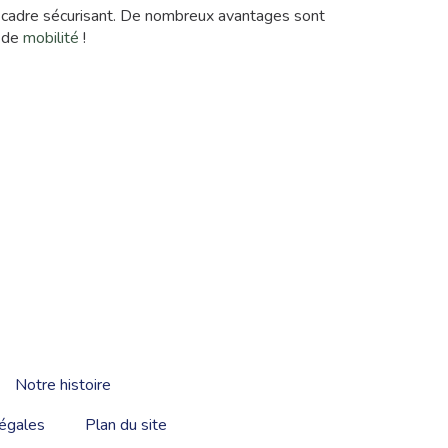
un cadre sécurisant. De nombreux avantages sont
t de
mobilité
!
Notre histoire
égales
Plan du site