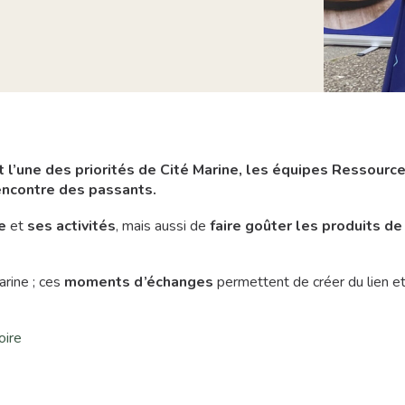
t l’une des priorités de Cité Marine, les équipes Ressour
rencontre des passants.
e
et
ses activités
, mais aussi de
faire goûter les produits d
arine ; ces
moments d’échanges
permettent de créer du lien e
oire