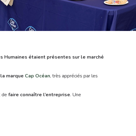
ces Humaines étaient présentes sur le marché
e la marque
Cap Océan
, très appréciés par les
t de
faire connaître l’entreprise
. Une