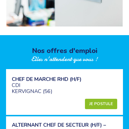
Nos offres d'emploi
Elles n'attendent que vous !
CHEF DE MARCHE RHD (H/F)
CDI
KERVIGNAC (56)
JE POSTULE
ALTERNANT CHEF DE SECTEUR (H/F) –