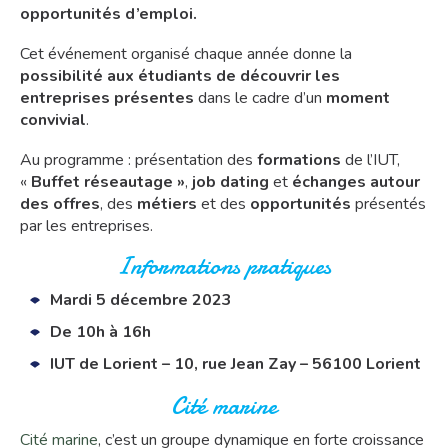
opportunités d’emploi.
Cet événement organisé chaque année donne la
possibilité aux étudiants de découvrir les
entreprises présentes
dans le cadre d’un
moment
convivial
.
Au programme : présentation des
formations
de l’IUT,
«
Buffet réseautage »
,
job dating
et
échanges autour
des offres
, des
métiers
et des
opportunités
présentés
par les entreprises.
Informations pratiques
Mardi 5 décembre 2023
De 10h à 16h
IUT de Lorient – 10, rue Jean Zay – 56100 Lorient
Cité marine
Cité marine
, c’est un groupe dynamique en forte croissance