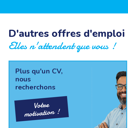
D'autres offres d'emploi
Elles n'attendent que vous !
Plus qu'un CV,
nous
recherchons
Votre
motivation !