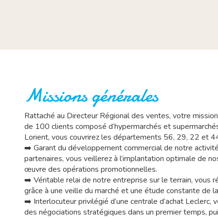
Missions générales
Rattaché au Directeur Régional des ventes, votre mission 
de 100 clients composé d’hypermarchés et supermarchés.
Lorient, vous couvrirez les départements 56, 29, 22 et 44
➡️ Garant du développement commercial de notre activité 
partenaires, vous veillerez à l’implantation optimale de n
œuvre des opérations promotionnelles.
➡️ Véritable relai de notre entreprise sur le terrain, vous 
grâce à une veille du marché et une étude constante de la
➡️ Interlocuteur privilégié d’une centrale d’achat Lecler
des négociations stratégiques dans un premier temps, pui