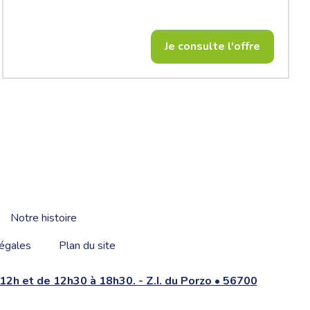
Je consulte l'offre
Notre histoire
égales
Plan du site
à 12h et de 12h30 à 18h30.
-
Z.I. du Porzo • 56700