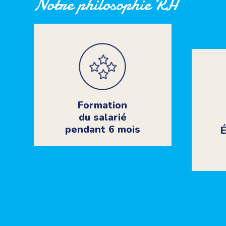
Notre philosophie RH
Formation
du salarié
pendant 6 mois
É