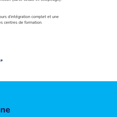
urs d’intégration complet et une
s centres de formation.
 »
ine