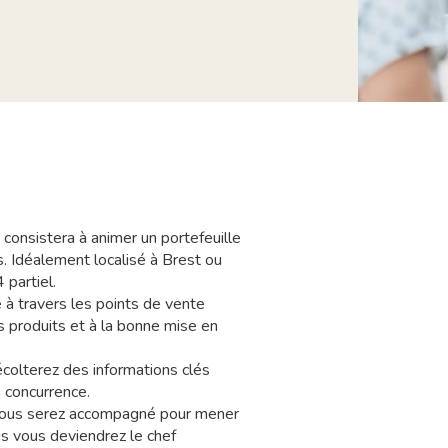
consistera à animer un portefeuille
Pos
 Idéalement localisé à Brest ou
 partiel.
KER
à travers les points de vente
Typ
os produits et à la bonne mise en
CDI
récolterez des informations clés
 concurrence.
c, vous serez accompagné pour mener
JE P
s vous deviendrez le chef