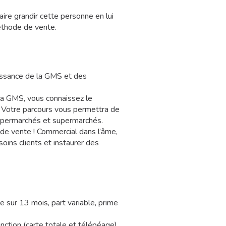
aire grandir cette personne en lui
éthode de vente.
aissance de la GMS et des
la GMS, vous connaissez le
e. Votre parcours vous permettra de
hypermarchés et supermarchés.
s de vente ! Commercial dans l’âme,
oins clients et instaurer des
e sur 13 mois, part variable, prime
nction (carte totale et télépéage),