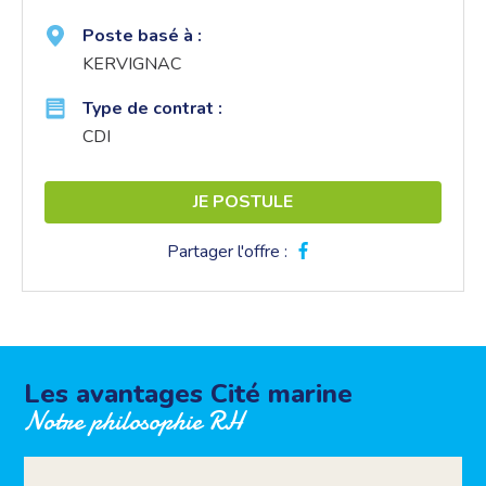
Poste basé à :
KERVIGNAC
Type de contrat :
CDI
JE POSTULE
Partager l'offre :
Les avantages Cité marine
Notre philosophie RH