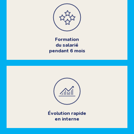
Formation
du salarié
pendant 6 mois
Évolution rapide
en interne