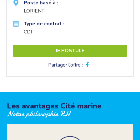
Poste basé à :
LORIENT
Type de contrat :
CDI
JE POSTULE
Partager l'offre :
Les avantages Cité marine
Notre philosophie RH