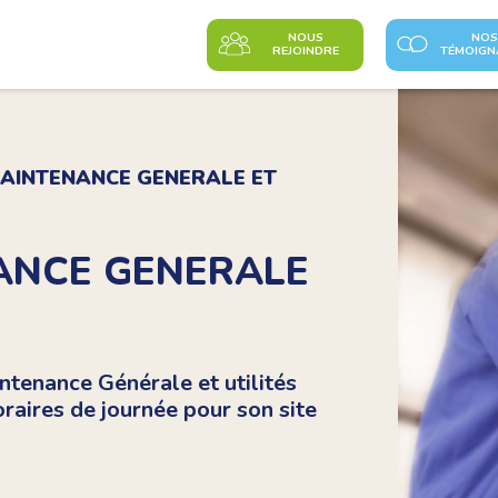
NOUS
NOS
REJOINDRE
TÉMOIGN
MAINTENANCE GENERALE ET
ANCE GENERALE
ntenance Générale et utilités
raires de journée pour son site