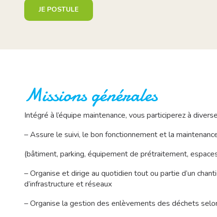
JE POSTULE
Missions générales
Intégré à l’équipe maintenance, vous participerez à diver
– Assure le suivi, le bon fonctionnement et la maintenanc
(bâtiment, parking, équipement de prétraitement, espace
– Organise et dirige au quotidien tout ou partie d’un chant
d’infrastructure et réseaux
– Organise la gestion des enlèvements des déchets selon