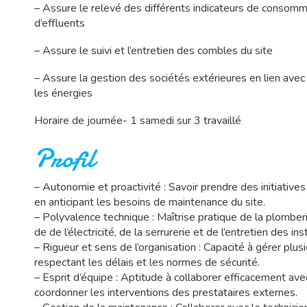
– Assure le relevé des différents indicateurs de consomm
d’effluents
– Assure le suivi et l’entretien des combles du site
– Assure la gestion des sociétés extérieures en lien avec l
les énergies
Horaire de journée- 1 samedi sur 3 travaillé
Profil
– Autonomie et proactivité : Savoir prendre des initiatives
en anticipant les besoins de maintenance du site.
– Polyvalence technique : Maîtrise pratique de la plomberie,
de de l’électricité, de la serrurerie et de l’entretien des ins
– Rigueur et sens de l’organisation : Capacité à gérer plu
respectant les délais et les normes de sécurité.
– Esprit d’équipe : Aptitude à collaborer efficacement av
coordonner les interventions des prestataires externes.