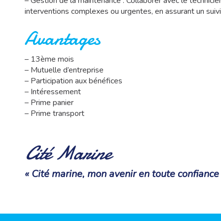
– Gestion de la maintenance : Collaborer avec le technici
interventions complexes ou urgentes, en assurant un suivi
Avantages
– 13ème mois
– Mutuelle d’entreprise
– Participation aux bénéfices
– Intéressement
– Prime panier
– Prime transport
Cité Marine
« Cité marine, mon avenir en toute confiance