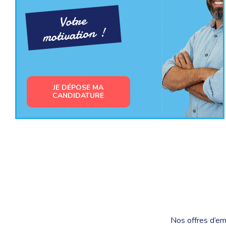
Votre
motivation !
JE DÉPOSE MA
CANDIDATURE
Nos offres d’em