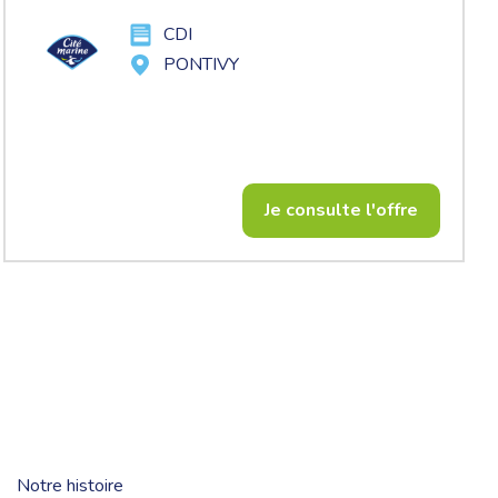
CDI
PONTIVY
Je consulte l'offre
Notre histoire