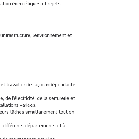
ation énergétiques et rejets
’infrastructure, l’environnement et
 et travailler de façon indépendante,
 de l’électricité, de la serrurerie et
tallations variées.
sieurs tâches simultanément tout en
ec différents départements et à