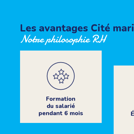
Les avantages Cité mar
Notre philosophie RH
Formation
du salarié
pendant 6 mois
É