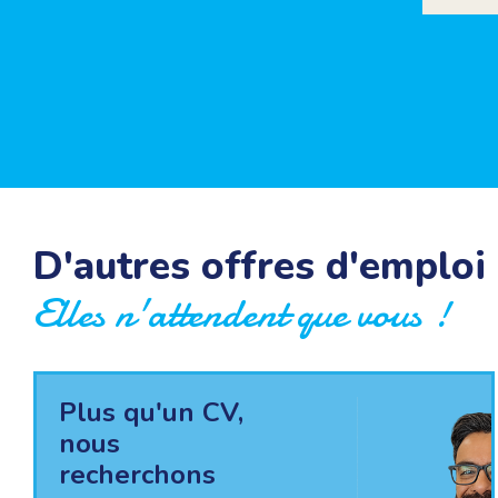
D'autres offres d'emploi
Elles n'attendent que vous !
Plus qu'un CV,
nous
recherchons