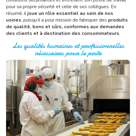
conditions sécurisantes et entretient son poste de travail
pour sa propre sécurité et celle de ses collègues. En
résumé, il
joue un rôle essentiel au sein de nos
usines
, puisqu’il a pour mission de fabriquer des
produits
de qualité, bons et sûrs, conformes aux demandes
des clients et à destination des consommateurs
.
Les qualités humaines et professionnelles
nécessaires pour le poste