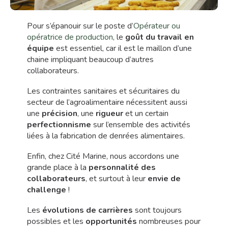
Pour s’épanouir sur le poste d’
Opérateur ou
opératrice de production
, le
goût du travail en
équipe
est essentiel, car il est le maillon d’une
chaine impliquant beaucoup d’autres
collaborateurs.
Les contraintes sanitaires et sécuritaires du
secteur de l’agroalimentaire nécessitent aussi
une
précision
, une
rigueur
et un certain
perfectionnisme
sur l’ensemble des activités
liées à la fabrication de denrées alimentaires.
Enfin, chez Cité Marine, nous accordons une
grande place à la
personnalité des
collaborateurs
, et surtout à leur
envie de
challenge
!
Les
évolutions de carrières
sont toujours
possibles et les
opportunités
nombreuses pour