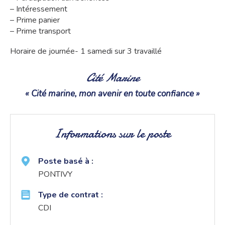
– Intéressement
– Prime panier
– Prime transport
Horaire de journée- 1 samedi sur 3 travaillé
Cité Marine
« Cité marine, mon avenir en toute confiance »
Informations sur le poste
Poste basé à :
PONTIVY
Type de contrat :
CDI