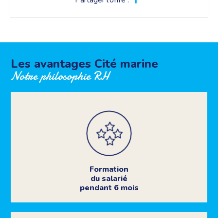
Partager l'offre :
Les avantages Cité marine
Notre philosophie RH
Formation
du salarié
pendant 6 mois