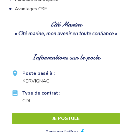
Avantages CSE
Cité Marine
« Cité marine, mon avenir en toute confiance »
Informations sur le poste
Poste basé à :
KERVIGNAC
Type de contrat :
CDI
JE POSTULE