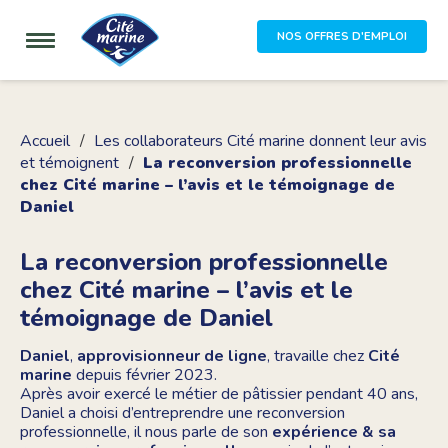
NOS OFFRES D'EMPLOI
Accueil
Les collaborateurs Cité marine donnent leur avis
et témoignent
La reconversion professionnelle
chez Cité marine – l’avis et le témoignage de
Daniel
La reconversion professionnelle
chez Cité marine – l’avis et le
témoignage de Daniel
Daniel
,
approvisionneur de ligne
, travaille chez
Cité
marine
depuis février 2023.
Après avoir exercé le métier de pâtissier pendant 40 ans,
Daniel a choisi d’entreprendre une reconversion
professionnelle, il nous parle de son
expérience & sa