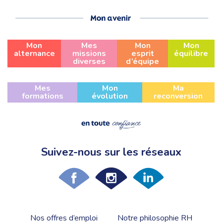
Mon
Mes
Mon
Mon
alternance
missions
esprit
équilibre
diverses
d’équipe
Mes
Mon
Ma
formations
évolution
reconversion
Suivez-nous sur les réseaux
Nos offres d’emploi
Notre philosophie RH