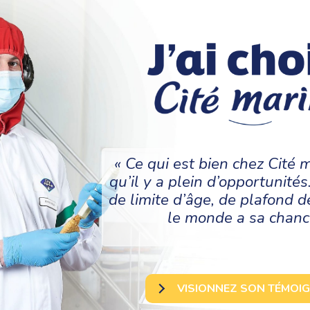
« Ce qui est bien chez Cité m
qu’il y a plein d’opportunités.
de limite d’âge, de plafond d
le monde a sa chanc
VISIONNEZ SON TÉMOI