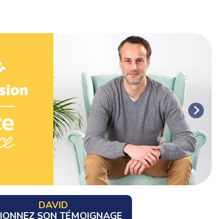
DAVID
SIONNEZ SON TÉMOIGNAGE