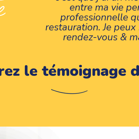
entre ma vie pe
professionnelle qu
restauration. Je peu
rendez-vous & ma
rez le témoignage d