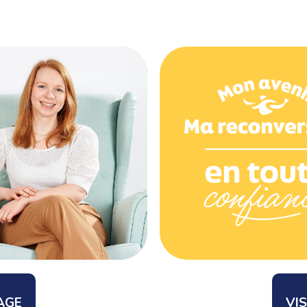
AGE
VI