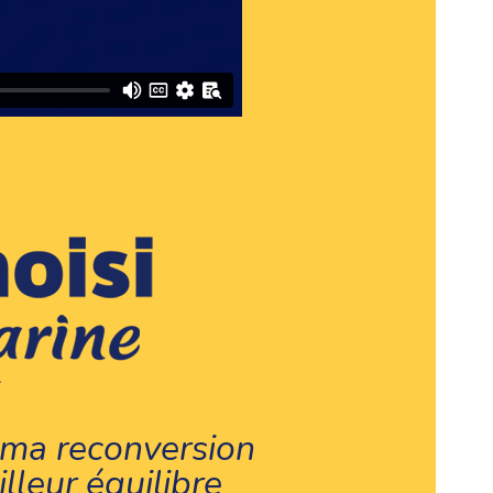
 ma reconversion
illeur équilibre