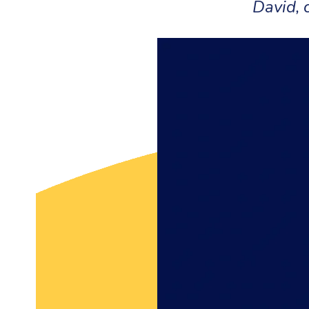
David, 