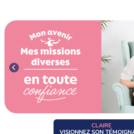
CLAIRE
VISIONNEZ SON TÉMOIGN