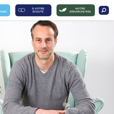
À VOTRE
NOTRE
AGES
ÉCOUTE
DÉMARCHE RSE