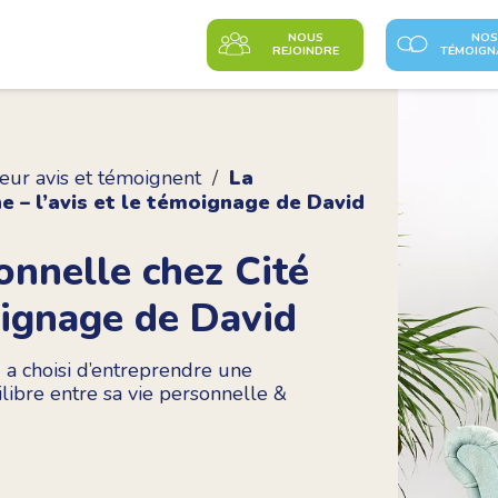
NOUS
NOS
REJOINDRE
TÉMOIGN
eur avis et témoignent
La
e – l’avis et le témoignage de David
onnelle chez Cité
oignage de David
d a choisi d’entreprendre une
libre entre sa vie personnelle &