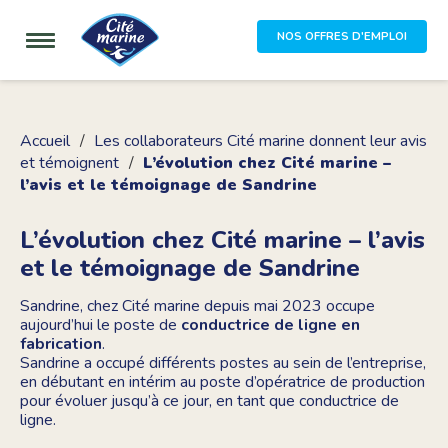
NOS OFFRES D'EMPLOI
Accueil
Les collaborateurs Cité marine donnent leur avis
et témoignent
L’évolution chez Cité marine –
l’avis et le témoignage de Sandrine
L’évolution chez Cité marine – l’avis
et le témoignage de Sandrine
Sandrine, chez Cité marine depuis mai 2023 occupe
aujourd’hui le poste de
conductrice de ligne en
fabrication
.
Sandrine a occupé différents postes au sein de l’entreprise,
en débutant en intérim au poste d’opératrice de production
pour évoluer jusqu’à ce jour, en tant que conductrice de
ligne.