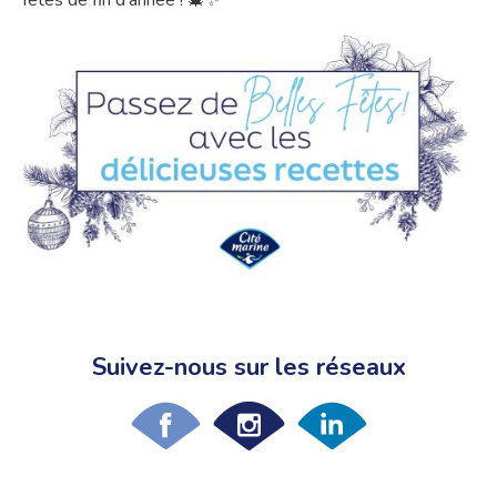
fêtes de fin d’année ! 🎄✨
Suivez-nous sur les réseaux